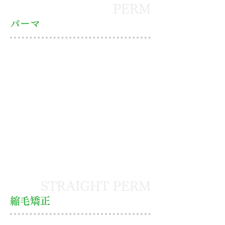
PERM
パーマ
STRAIGHT PERM
縮毛矯正