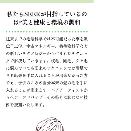
私たちSEEKが目指しているの
は”美と健康と環境の調和
往来までの毛髪科学では不可能だった事を遺
伝子工学、宇宙エネルギー、微生物科学など
の新しいテクノロジーから生まれたテクニッ
クで解決していきます。枝毛、剛毛、クセ毛
に悩んでいても旧来のテクニックでは満足で
きる結果を手に入れることが出来なかった方
でも、子供のころの自分本来の髪の毛を手に
入れることが出来ます。ヘアアーティストか
らヘア－アドバイザ－その称号に恥じない技
術を披露いたします。