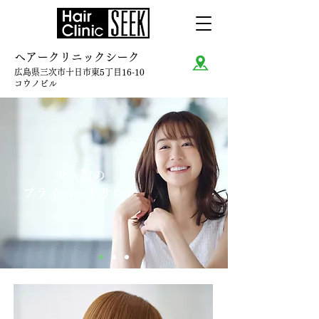
ヘアークリニックシーク
広島県三次市十日市東5丁目16-10
コウノビル
少人数の
プライベートサロン